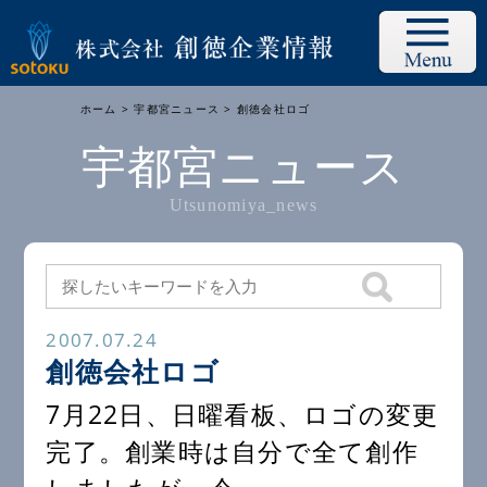
ホーム
>
宇都宮ニュース
> 創徳会社ロゴ
宇都宮ニュース
Utsunomiya_news
2007.07.24
創徳会社ロゴ
7月22日、日曜看板、ロゴの変更
完了。創業時は自分で全て創作