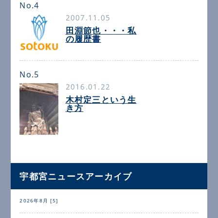
No.4
2007.11.05
田淵節也・・・私
の履歴書
No.5
2016.01.22
木村定三という生
き方
宇都宮ニュースアーカイブ
2026年8月 [5]