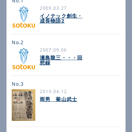
No.1
2009.03.27
イノテック創生・
成長物語2
No.2
2007.09.06
瀬島龍三・・・回
想録
No.3
2019.04.12
雨男 菊山武士