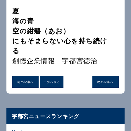
夏
海の青
空の紺碧（あお）
にもそまらない心を持ち続け
る
創徳企業情報 宇都宮徳治
前の記事へ
一覧へ戻る
次の記事へ
宇都宮ニュースランキング