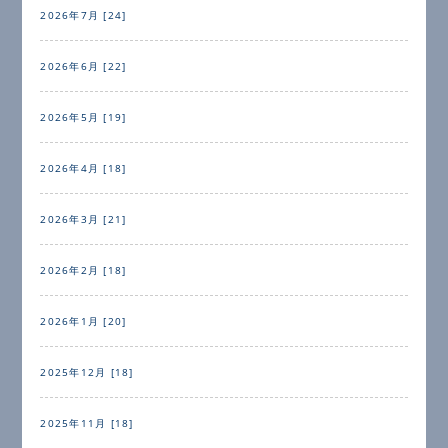
2026年7月 [24]
2026年6月 [22]
2026年5月 [19]
2026年4月 [18]
2026年3月 [21]
2026年2月 [18]
2026年1月 [20]
2025年12月 [18]
2025年11月 [18]