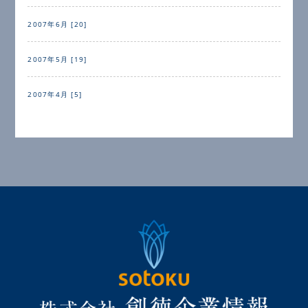
2007年6月 [20]
2007年5月 [19]
2007年4月 [5]