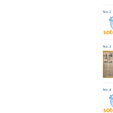
No.2
No.3
No.4