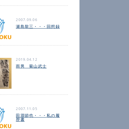
2007.09.06
瀬島龍三・・・回想録
2019.04.12
雨男 菊山武士
2007.11.05
田淵節也・・・私の履
歴書