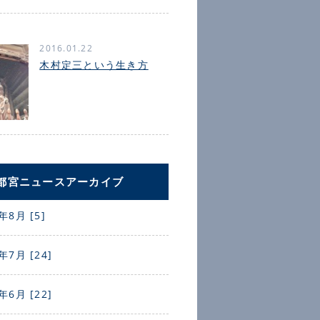
2016.01.22
木村定三という生き方
都宮ニュースアーカイブ
年8月 [5]
年7月 [24]
年6月 [22]