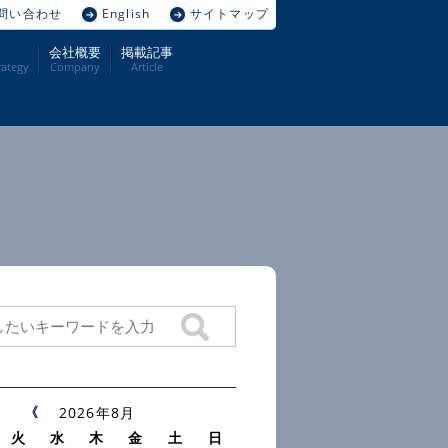
問い合わせ
English
サイトマップ
会社概要
掲載記事
ategy
Company
Article
2026年8月
火
水
木
金
土
日