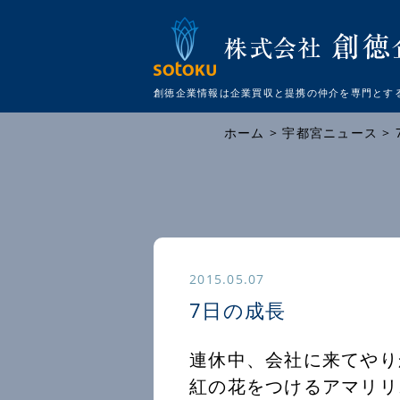
創徳企業情報は企業買収と提携の仲介を
専門とす
ホーム
>
宇都宮ニュース
>
2015.05.07
7日の成長
連休中、会社に来てやり
紅の花をつけるアマリリ