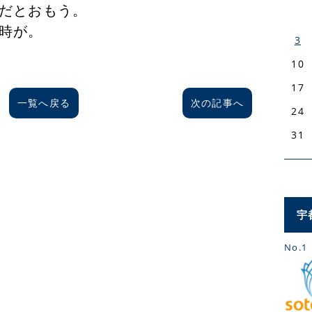
だとおもう。
時が。
3
10
17
一覧へ戻る
次の記事へ
24
31
宇
No.1