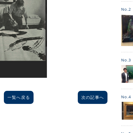
No.2
No.3
No.4
一覧へ戻る
次の記事へ