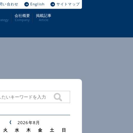
問い合わせ
English
サイトマップ
会社概要
掲載記事
ategy
Company
Article
2026年8月
火
水
木
金
土
日