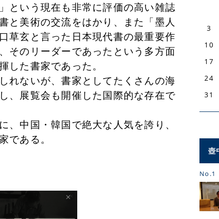
」という現在も非常に評価の高い雑誌
書と美術の交流をはかり、また「墨人
3
口草玄と言った日本現代書の最重要作
10
、そのリーダーであったという多方面
17
揮した書家であった。
24
しれないが、書家としてたくさんの海
し、展覧会も開催した国際的な存在で
31
に、中国・韓国で絶大な人気を誇り、
家である。
壺
No.1