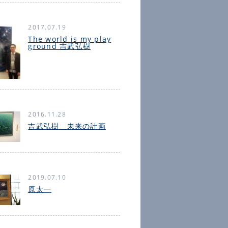
2017.07.19
The world is my play
ground 吉武弘樹
2016.11.28
吉武弘樹 未来の計画
2019.07.10
原太一