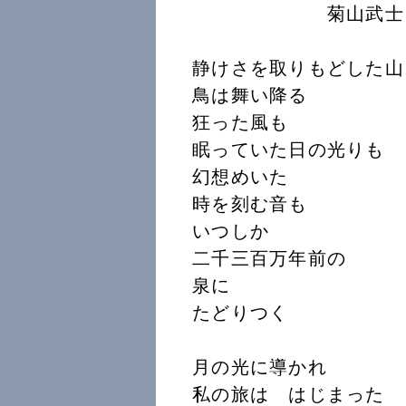
菊山武士
静けさを取りもどした山
鳥は舞い降る
狂った風も
眠っていた日の光りも
幻想めいた
時を刻む音も
いつしか
二千三百万年前の
泉に
たどりつく
月の光に導かれ
私の旅は はじまった