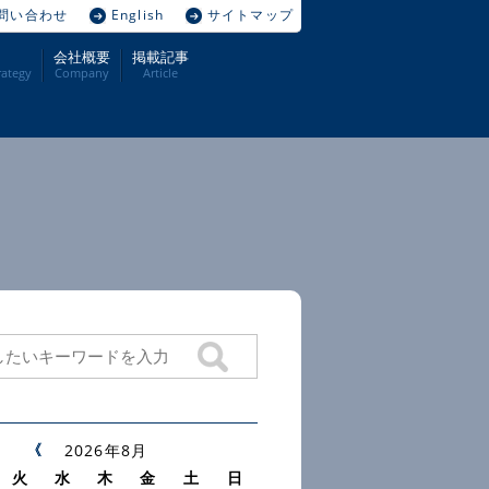
問い合わせ
English
サイトマップ
会社概要
掲載記事
ategy
Company
Article
2026年8月
火
水
木
金
土
日