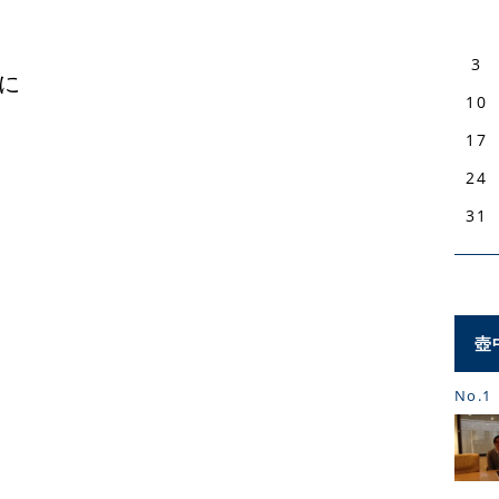
3
に
10
17
24
31
壺
No.1