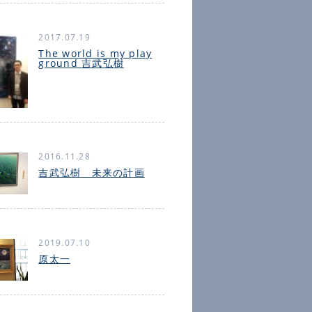
2017.07.19
The world is my play
ground 吉武弘樹
2016.11.28
吉武弘樹 未来の計画
2019.07.10
原太一