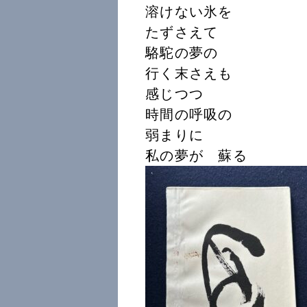
溶けない氷を
たずさえて
駱駝の夢の
行く末さえも
感じつつ
時間の呼吸の
弱まりに
私の夢が 蘇る