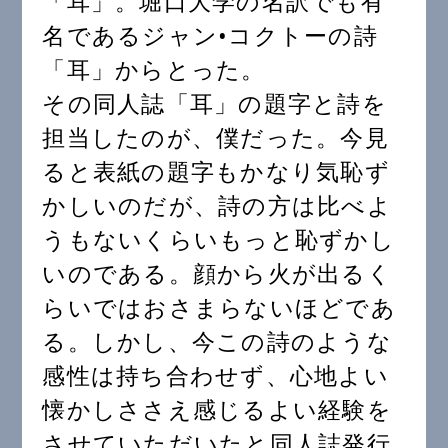
「耳」。堀口大学の名訳でも有
名であるジャン•コクトーの詩
「耳」からとった。
その同人誌「耳」の題字と詩を
担当したのが、僕だった。今見
ると表紙の題字もかなり気恥ず
かしいのだが、詩の方は比べよ
うもないくらいもっと恥ずかし
いのである。顔から火が出るく
らいではおさまらないほどであ
る。しかし、今この詩のような
感性は持ち合わせず、心地よい
懐かしささえ感じるよい経験を
させていただいたと同人誌発行