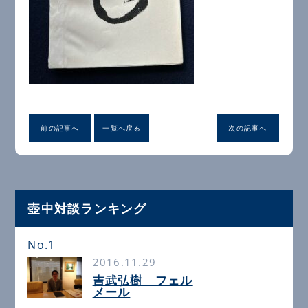
前の記事へ
一覧へ戻る
次の記事へ
壺中対談ランキング
No.1
2016.11.29
吉武弘樹 フェル
メール