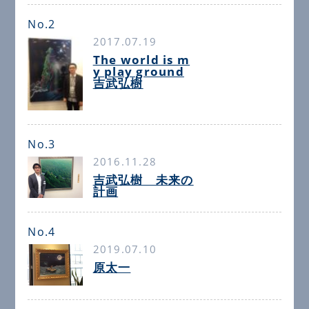
No.2
2017.07.19
The world is m
y play ground
吉武弘樹
No.3
2016.11.28
吉武弘樹 未来の
計画
No.4
2019.07.10
原太一