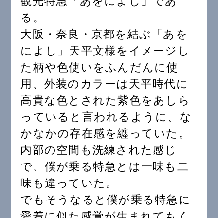
観光特急「あをによし」であ
る。
大阪・奈良・京都を結ぶ「あを
によし」天平文様をイメージし
た柄や色使いをふんだんに使
用、外装のカラーは天平時代に
高貴な色とされた紫色をあしら
っていると言われるように、な
かなかの存在感を纏っていた。
内部の空間も洗練された感じ
で、僕が乗る特急とは一味も二
味も違っていた。
でもそうなると僕が乗る特急に
愛着に似た感覚が生まれてもく