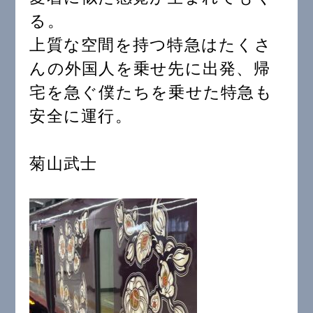
る。
上質な空間を持つ特急はたくさ
んの外国人を乗せ先に出発、帰
宅を急ぐ僕たちを乗せた特急も
安全に運行。
菊山武士