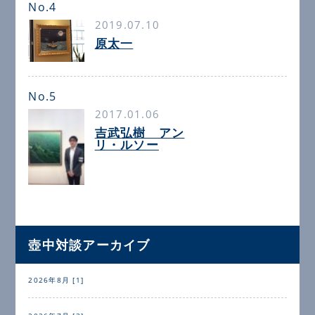
No.4
2019.07.10
原太一
No.5
2017.01.06
吉武弘樹 アン
リ・ルソー
壺中対談アーカイブ
2026年8月 [1]