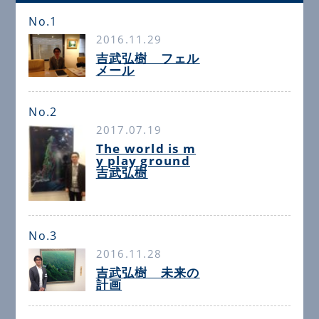
No.1
2016.11.29
吉武弘樹 フェル
メール
No.2
2017.07.19
The world is m
y play ground
吉武弘樹
No.3
2016.11.28
吉武弘樹 未来の
計画