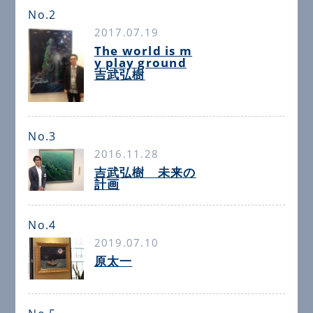
No.2
2017.07.19
The world is m
y play ground
吉武弘樹
No.3
2016.11.28
吉武弘樹 未来の
計画
No.4
2019.07.10
原太一