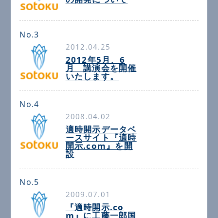
No.3
2012.04.25
2012年5月、6
月 講演会を開催
いたします。
No.4
2008.04.02
適時開示データベ
ースサイト『適時
開示.com』を開
設
No.5
2009.07.01
『適時開示.co
m』に工藤一郎国